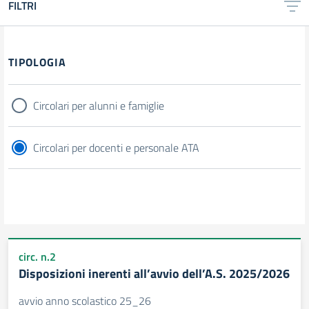
FILTRI
Filtri
TIPOLOGIA
Circolari per alunni e famiglie
Circolari per docenti e personale ATA
circ. n.2
Disposizioni inerenti all’avvio dell’A.S. 2025/2026
avvio anno scolastico 25_26