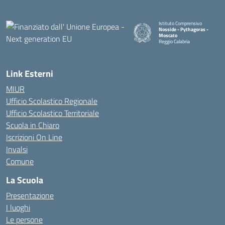
Istituto Comprensivo
Nosside - Pythagoras -
Moscato
Reggio Calabria
— Visita la pagina iniziale della 
Link Esterni
MIUR
Ufficio Scolastico Regionale
Ufficio Scolastico Territoriale
Scuola in Chiaro
Iscrizioni On Line
Invalsi
Comune
La Scuola
Presentazione
I luoghi
Le persone