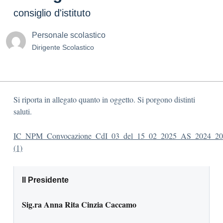
consiglio d'istituto
Personale scolastico
Dirigente Scolastico
Si riporta in allegato quanto in oggetto. Si porgono distinti
saluti.
IC_NPM_Convocazione_CdI_03_del_15_02_2025_AS_2024_20
(1)
Il Presidente
Sig.ra Anna Rita Cinzia
Caccamo