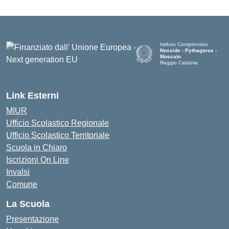
Istituto Comprensivo
Nosside - Pythagoras -
Moscato
Reggio Calabria
— Visita la pagina iniziale de
Link Esterni
MIUR
Ufficio Scolastico Regionale
Ufficio Scolastico Territoriale
Scuola in Chiaro
Iscrizioni On Line
Invalsi
Comune
La Scuola
Presentazione