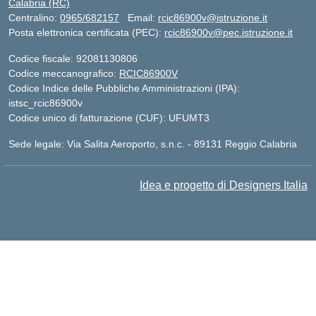
Calabria (RC)
Centralino:
0965/682157
Email:
rcic86900v@istruzione.it
Posta elettronica certificata (PEC):
rcic86900v@pec.istruzione.it
Codice fiscale: 92081130806
Codice meccanografico:
RCIC86900V
Codice Indice delle Pubbliche Amministrazioni (IPA):
istsc_rcic86900v
Codice unico di fatturazione (CUF): UFUMT3
Sede legale: Via Salita Aeroporto, s.n.c. - 89131 Reggio Calabria
Idea e progetto di Designers Italia