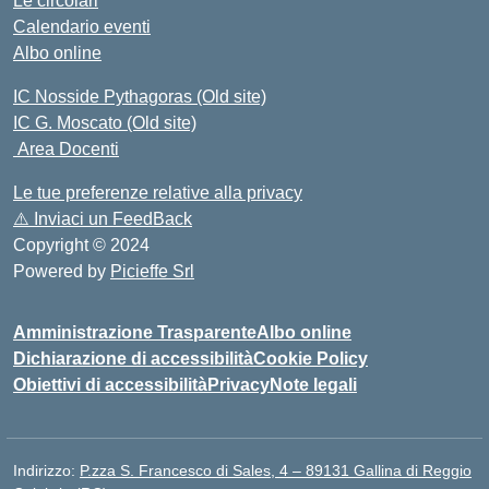
Le circolari
Calendario eventi
Albo online
IC Nosside Pythagoras (Old site)
IC G. Moscato (Old site)
Area Docenti
Le tue preferenze relative alla privacy
⚠️
Inviaci un FeedBack
Copyright © 2024
Powered by
Picieffe Srl
Amministrazione Trasparente
Albo online
Dichiarazione di accessibilità
Cookie Policy
Obiettivi di accessibilità
Privacy
Note legali
Indirizzo:
P.zza S. Francesco di Sales, 4 – 89131 Gallina di Reggio