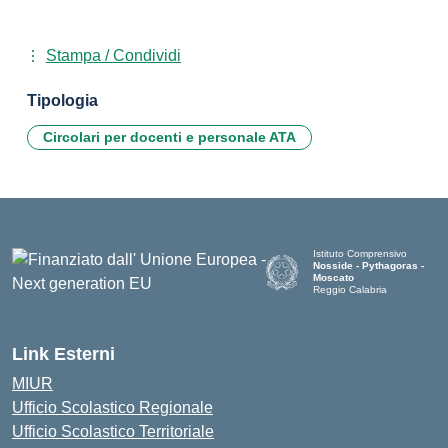
Stampa / Condividi
Tipologia
Circolari per docenti e personale ATA
Istituto Comprensivo
Nosside - Pythagoras -
Moscato
Reggio Calabria
— Visita la pagina iniziale de
Link Esterni
MIUR
Ufficio Scolastico Regionale
Ufficio Scolastico Territoriale