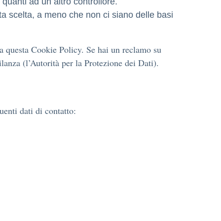
utti quanti ad un altro controllore.
esta scelta, a meno che non ci siano delle basi
ndo a questa Cookie Policy. Se hai un reclamo su
lanza (l’Autorità per la Protezione dei Dati).
enti dati di contatto: