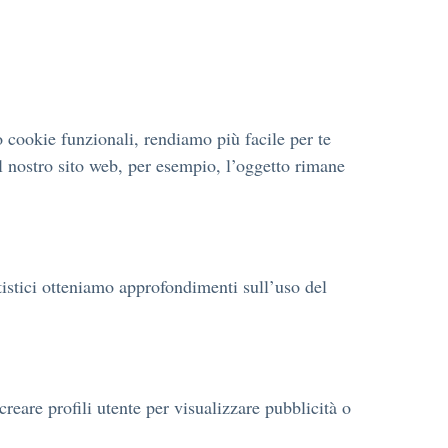
 cookie funzionali, rendiamo più facile per te
il nostro sito web, per esempio, l’oggetto rimane
atistici otteniamo approfondimenti sull’uso del
reare profili utente per visualizzare pubblicità o