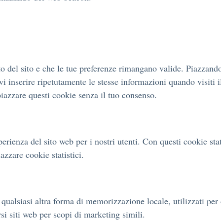
o del sito e che le tue preferenze rimangano valide. Piazzando
vi inserire ripetutamente le stesse informazioni quando visiti 
iazzare questi cookie senza il tuo consenso.
sperienza del sito web per i nostri utenti. Con questi cookie st
zzare cookie statistici.
ualsiasi altra forma di memorizzazione locale, utilizzati per c
rsi siti web per scopi di marketing simili.