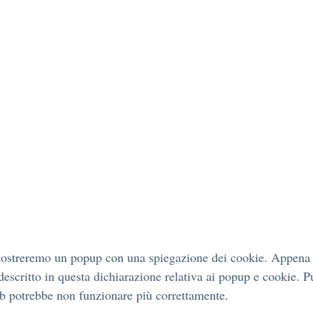
 mostreremo un popup con una spiegazione dei cookie. Appena c
escritto in questa dichiarazione relativa ai popup e cookie. Puo
eb potrebbe non funzionare più correttamente.