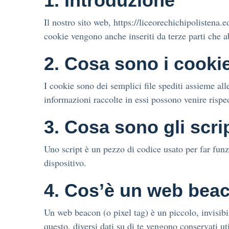
1. Introduzione
Il nostro sito web, https://liceorechichipolistena.e
cookie vengono anche inseriti da terze parti che 
2. Cosa sono i cooki
I cookie sono dei semplici file spediti assieme all
informazioni raccolte in essi possono venire rispedi
3. Cosa sono gli scri
Uno script è un pezzo di codice usato per far funz
dispositivo.
4. Cos’è un web bea
Un web beacon (o pixel tag) è un piccolo, invisibi
questo, diversi dati su di te vengono conservati u