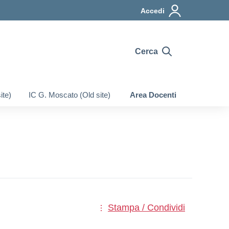
Accedi
Cerca
ite)
IC G. Moscato (Old site)
Area Docenti
Stampa / Condividi