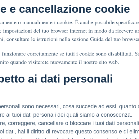
are e cancellazione cookie
icamente o manualmente i cookie. È anche possibile specificar
le impostazioni del tuo browser internet in modo da ricevere u
ni, consultare le istruzioni nella sezione Guida del tuo browser
funzionare correttamente se tutti i cookie sono disabilitati. Se
nito quando visiterete nuovamente il nostro sito web.
ispetto ai dati personali
ati personali sono necessari, cosa succede ad essi, quanto
dere ai tuoi dati personali dei quali siamo a conoscenza.
letare, correggere, cancellare o bloccare i tuoi dati persona
i dati, hai il diritto di revocare questo consenso e di elim