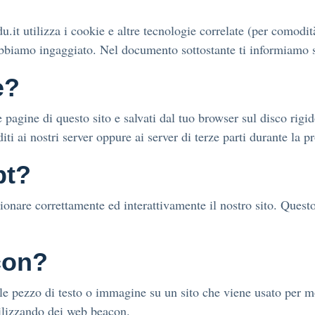
du.it utilizza i cookie e altre tecnologie correlate (per comodit
abbiamo ingaggiato. Nel documento sottostante ti informiamo s
e?
e pagine di questo sito e salvati dal tuo browser sul disco rigid
ti ai nostri server oppure ai server di terze parti durante la p
pt?
ionare correttamente ed interattivamente il nostro sito. Questo
con?
le pezzo di testo o immagine su un sito che viene usato per mon
tilizzando dei web beacon.