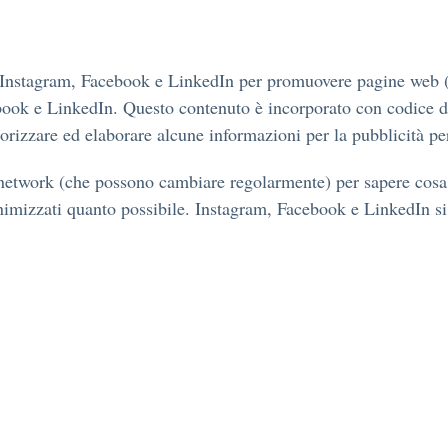
i Instagram, Facebook e LinkedIn per promuovere pagine web (a
book e LinkedIn. Questo contenuto è incorporato con codice d
izzare ed elaborare alcune informazioni per la pubblicità pe
l network (che possono cambiare regolarmente) per sapere cosa 
nimizzati quanto possibile. Instagram, Facebook e LinkedIn si 