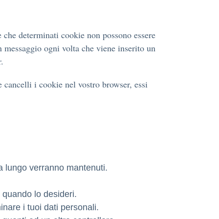
e che determinati cookie non possono essere
n messaggio ogni volta che viene inserito un
.
 cancelli i cookie nel vostro browser, essi
 a lungo verranno mantenuti.
li quando lo desideri.
inare i tuoi dati personali.