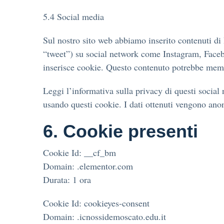
5.4 Social media
Sul nostro sito web abbiamo inserito contenuti d
“tweet”) su social network come Instagram, Face
inserisce cookie. Questo contenuto potrebbe memor
Leggi l’informativa sulla privacy di questi socia
usando questi cookie. I dati ottenuti vengono ano
6. Cookie presenti
Cookie Id: __cf_bm
Domain: .elementor.com
Durata: 1 ora
Cookie Id: cookieyes-consent
Domain: .icnossidemoscato.edu.it