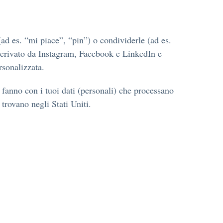
d es. “mi piace”, “pin”) o condividerle (ad es.
erivato da Instagram, Facebook e LinkedIn e
rsonalizzata.
fanno con i tuoi dati (personali) che processano
trovano negli Stati Uniti.