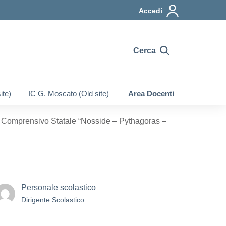
Accedi
Cerca
ite)
IC G. Moscato (Old site)
Area Docenti
uto Comprensivo Statale “Nosside – Pythagoras –
Personale scolastico
Dirigente Scolastico