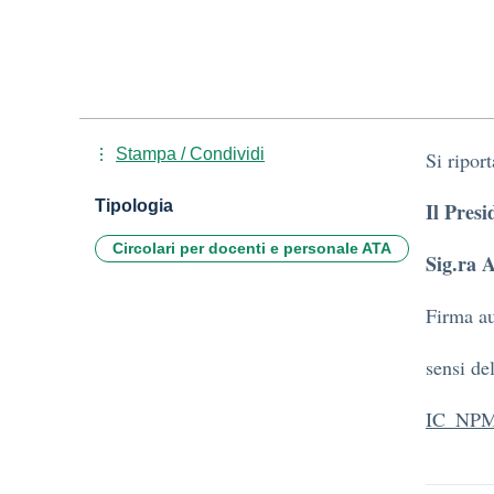
Stampa / Condividi
Si riport
Tipologia
Il Presi
Circolari per docenti e personale ATA
Sig.ra 
Firma au
sensi de
IC_NPM