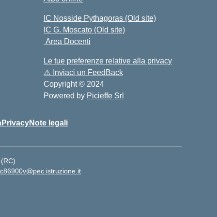
IC Nosside Pythagoras (Old site)
IC G. Moscato (Old site)
Area Docenti
Le tue preferenze relative alla privacy
⚠️
Inviaci un FeedBack
Copyright © 2024
Powered by
Picieffe Srl
à
Privacy
Note legali
 (RC)
ic86900v@pec.istruzione.it