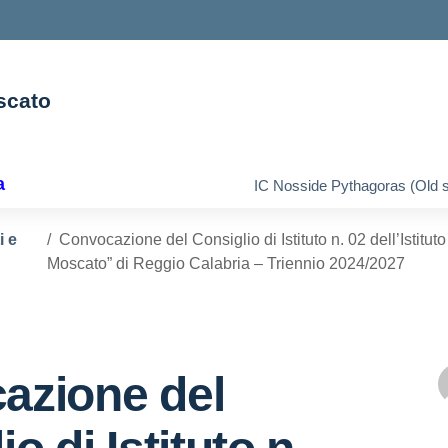
scato
ella scuola
a
IC Nosside Pythagoras (Old s
i e
Convocazione del Consiglio di Istituto n. 02 dell’Istit
Moscato” di Reggio Calabria – Triennio 2024/2027
azione del