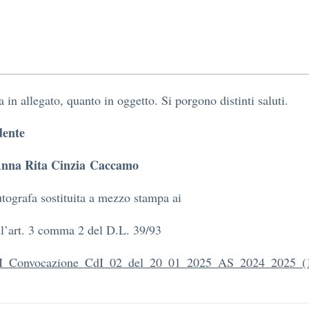
a in allegato, quanto in oggetto. Si porgono distinti saluti.
dente
Anna Rita Cinzia
Caccamo
tografa sostituita a mezzo stampa ai
ll’art. 3 comma 2 del D.L. 39/93
_Convocazione_CdI_02_del_20_01_2025_AS_2024_2025_(