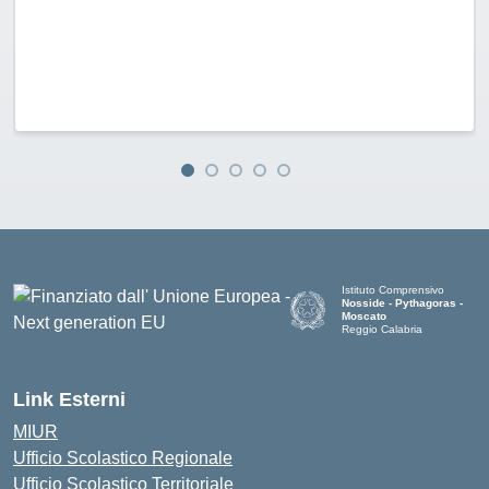
Istituto Comprensivo
Nosside - Pythagoras -
Moscato
Reggio Calabria
— Visita la pagina iniziale de
Link Esterni
MIUR
Ufficio Scolastico Regionale
Ufficio Scolastico Territoriale