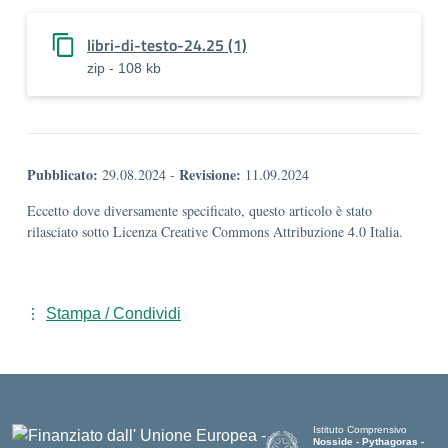
libri-di-testo-24.25 (1)
zip - 108 kb
Pubblicato:
Revisione:
29.08.2024
-
11.09.2024
Eccetto dove diversamente specificato, questo articolo è stato
rilasciato sotto Licenza Creative Commons Attribuzione 4.0 Italia.
Stampa / Condividi
Istituto Comprensivo
Nosside - Pythagoras -