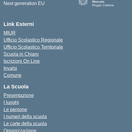
Moscato
Reggio Calabria
— Visita la pagina iniziale de
Link Esterni
MIUR
Ufficio Scolastico Regionale
Ufficio Scolastico Territoriale
Scuola in Chiaro
Iscrizioni On Line
Invalsi
Comune
La Scuola
Presentazione
I luoghi
Le persone
I numeri della scuola
Le carte della scuola
Organizzazione