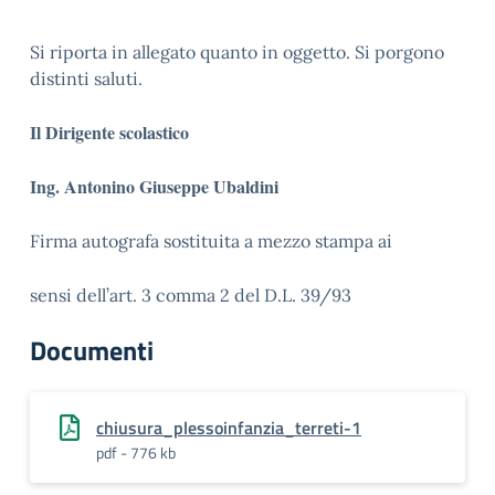
Si riporta in allegato quanto in oggetto. Si porgono
distinti saluti.
Il Dirigente scolastico
Ing. Antonino Giuseppe Ubaldin
i
Firma autografa sostituita a mezzo stampa ai
sensi dell’art. 3 comma 2 del D.L. 39/93
Documenti
chiusura_plessoinfanzia_terreti-1
pdf - 776 kb