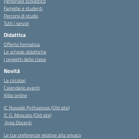
Personale scolastico
Famiglie e studenti
Percorsi di studio
Tutti i servizi
Didattica
Offerta formativa
Le schede didattiche
I progetti delle classi
Novità
Le circolari
Calendario eventi
Albo online
IC Nosside Pythagoras (Old site)
IC G. Moscato (Old site)
Area Docenti
Le tue preferenze relative alla privacy