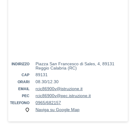
Piazza San Francesco di Sales, 4, 89131
INDIRIZZO
Reggio Calabria (RC)
89131
CAP
08.30/12.30
ORARI
rcic86900v@istruzione.it
EMAIL
rcic86900v@pec.istruzione.it
PEC
0965/682157
TELEFONO
Naviga su Google Map