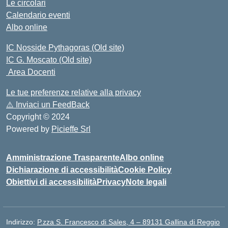
Le circolari
Calendario eventi
Albo online
IC Nosside Pythagoras (Old site)
IC G. Moscato (Old site)
Area Docenti
Le tue preferenze relative alla privacy
⚠️
Inviaci un FeedBack
Copyright © 2024
Powered by
Picieffe Srl
Amministrazione Trasparente
Albo online
Dichiarazione di accessibilità
Cookie Policy
Obiettivi di accessibilità
Privacy
Note legali
Indirizzo:
P.zza S. Francesco di Sales, 4 – 89131 Gallina di Reggio