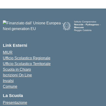
Istituto Comprensivo
Nosside - Pythagoras -
Moscato
Reggio Calabria
— Visita la pagina iniziale de
Link Esterni
MIUR
Ufficio Scolastico Regionale
Ufficio Scolastico Territoriale
Scuola in Chiaro
Iscrizioni On Line
Invalsi
Comune
La Scuola
Presentazione