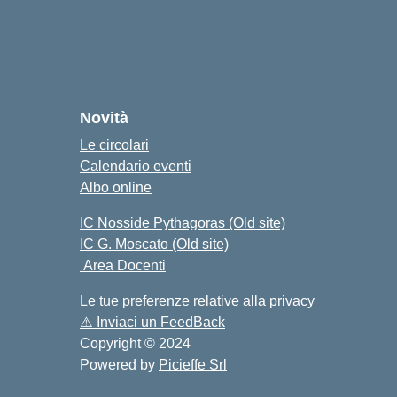
o
cuola
Novità
Le circolari
Calendario eventi
Albo online
IC Nosside Pythagoras (Old site)
IC G. Moscato (Old site)
Area Docenti
Le tue preferenze relative alla privacy
⚠️
Inviaci un FeedBack
Copyright © 2024
Powered by
Picieffe Srl