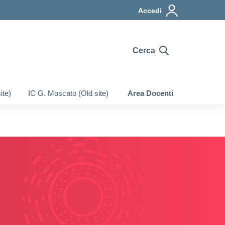
Accedi
Cerca
ite)
IC G. Moscato (Old site)
Area Docenti