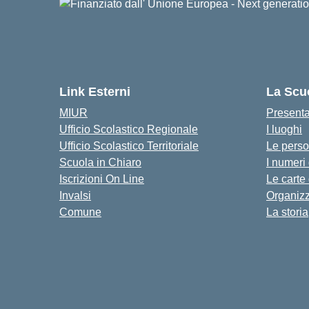
Link Esterni
La Scu
MIUR
Present
Ufficio Scolastico Regionale
I luoghi
Ufficio Scolastico Territoriale
Le pers
Scuola in Chiaro
I numeri
Iscrizioni On Line
Le carte
Invalsi
Organiz
Comune
La storia