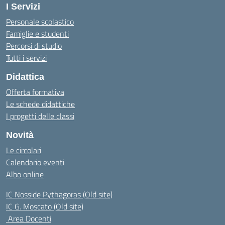
I Servizi
Personale scolastico
Famiglie e studenti
Percorsi di studio
Tutti i servizi
Didattica
Offerta formativa
Le schede didattiche
I progetti delle classi
Novità
Le circolari
Calendario eventi
Albo online
IC Nosside Pythagoras (Old site)
IC G. Moscato (Old site)
Area Docenti