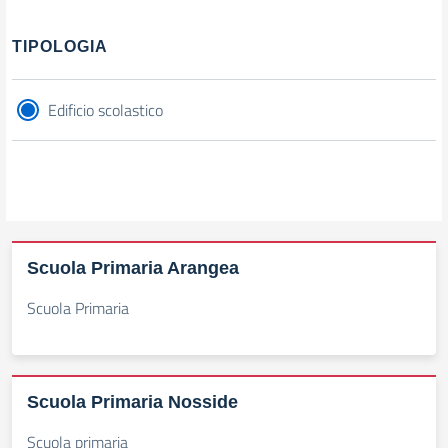
Filtri
TIPOLOGIA
Edificio scolastico
Scuola Primaria Arangea
Scuola Primaria
Scuola Primaria Nosside
Scuola primaria