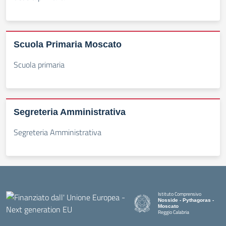
Scuola Primaria Moscato
Scuola primaria
Segreteria Amministrativa
Segreteria Amministrativa
Istituto Comprensivo
Nosside - Pythagoras -
Moscato
Reggio Calabria
— Visita la pagina iniziale della s