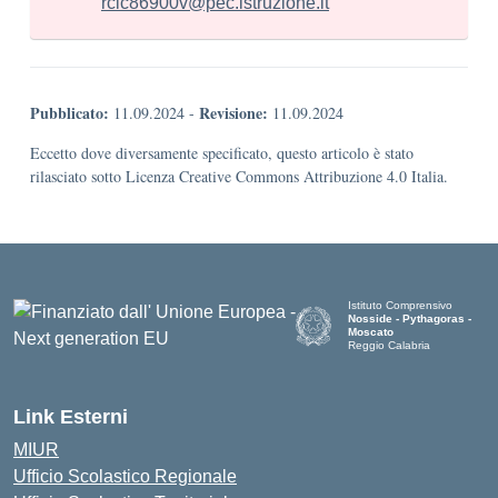
rcic86900v@pec.istruzione.it
Pubblicato:
Revisione:
11.09.2024
-
11.09.2024
Eccetto dove diversamente specificato, questo articolo è stato
rilasciato sotto Licenza Creative Commons Attribuzione 4.0 Italia.
Istituto Comprensivo
Nosside - Pythagoras -
Moscato
Reggio Calabria
— Visita la pagina iniziale de
Link Esterni
MIUR
Ufficio Scolastico Regionale