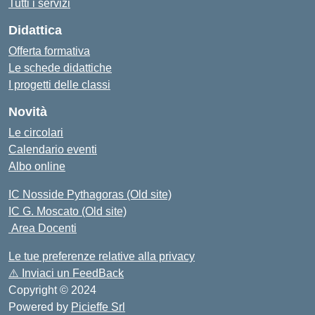
Tutti i servizi
Didattica
Offerta formativa
Le schede didattiche
I progetti delle classi
Novità
Le circolari
Calendario eventi
Albo online
IC Nosside Pythagoras (Old site)
IC G. Moscato (Old site)
Area Docenti
Le tue preferenze relative alla privacy
⚠️
Inviaci un FeedBack
Copyright © 2024
Powered by
Picieffe Srl