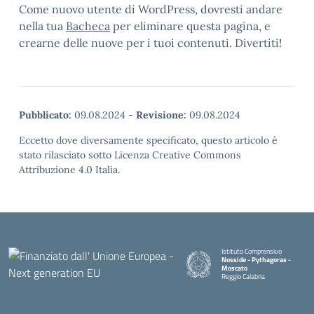
Come nuovo utente di WordPress, dovresti andare
nella tua
Bacheca
per eliminare questa pagina, e
crearne delle nuove per i tuoi contenuti. Divertiti!
Pubblicato:
09.08.2024
-
Revisione:
09.08.2024
Eccetto dove diversamente specificato, questo articolo è
stato rilasciato sotto Licenza Creative Commons
Attribuzione 4.0 Italia.
Istituto Comprensivo
Nosside - Pythagoras -
Moscato
Reggio Calabria
— Visita la pagina iniziale della 