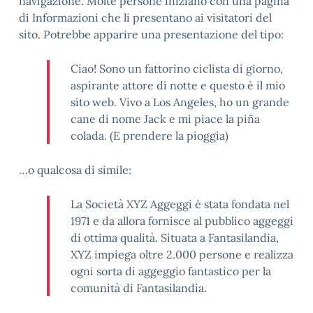
navigazione. Molte persone iniziano con una pagina
di Informazioni che li presentano ai visitatori del
sito. Potrebbe apparire una presentazione del tipo:
Ciao! Sono un fattorino ciclista di giorno,
aspirante attore di notte e questo è il mio
sito web. Vivo a Los Angeles, ho un grande
cane di nome Jack e mi piace la piña
colada. (E prendere la pioggia)
…o qualcosa di simile:
La Società XYZ Aggeggi è stata fondata nel
1971 e da allora fornisce al pubblico aggeggi
di ottima qualità. Situata a Fantasilandia,
XYZ impiega oltre 2.000 persone e realizza
ogni sorta di aggeggio fantastico per la
comunità di Fantasilandia.