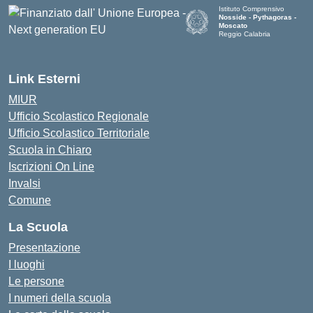
Istituto Comprensivo
Nosside - Pythagoras -
Moscato
Reggio Calabria
— Visita la pagina iniziale de
Link Esterni
MIUR
Ufficio Scolastico Regionale
Ufficio Scolastico Territoriale
Scuola in Chiaro
Iscrizioni On Line
Invalsi
Comune
La Scuola
Presentazione
I luoghi
Le persone
I numeri della scuola