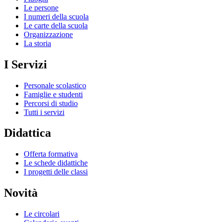
Le persone
I numeri della scuola
Le carte della scuola
Organizzazione
La storia
I Servizi
Personale scolastico
Famiglie e studenti
Percorsi di studio
Tutti i servizi
Didattica
Offerta formativa
Le schede didattiche
I progetti delle classi
Novità
Le circolari