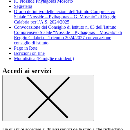
IC Nosside Phytagoras Moscato
Segreteria
Orario definitivo delle lezioni dell’Istituto Comprensivo
Statale “Nosside – Pythagoras – G. Moscato” di Reggio
Calabria per l’A.S. 2024/2025
Convocazione del Consiglio di Istituto n. 03 dell’Istituto
Comprensivo Statale “Nosside – Pythagoras – Moscato” di
Reggio Calabria – Triennio 2024/2027 convocazione
consiglio di istituto
Pago in Rete
Iscrizioni on-line
Modulistica (Famiglie e studenti)
Accedi ai servizi
Da qui puoi accedere ai diversi servizi della scuola che richiedono