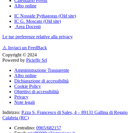
Calendario eventi
Albo online
IC Nosside Pythagoras (Old site)
IC G. Moscato (Old site)
Area Docenti
Le tue preferenze relative alla privacy
⚠️
Inviaci un FeedBack
Copyright © 2024
Powered by
Picieffe Srl
Amministrazione Trasparente
Albo online
Dichiarazione di accessibilità
Cookie Policy
Obiettivi di accessibilità
Privacy
Note legali
Indirizzo:
P.zza S. Francesco di Sales, 4 – 89131 Gallina di Reggio
Calabria (RC)
Centralino:
0965/682157