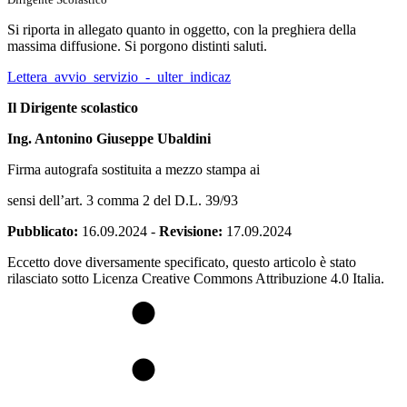
Si riporta in allegato quanto in oggetto, con la preghiera della
massima diffusione. Si porgono distinti saluti.
Lettera_avvio_servizio_-_ulter_indicaz
Il Dirigente scolastico
Ing. Antonino Giuseppe Ubaldin
i
Firma autografa sostituita a mezzo stampa ai
sensi dell’art. 3 comma 2 del D.L. 39/93
Pubblicato:
16.09.2024
-
Revisione:
17.09.2024
Eccetto dove diversamente specificato, questo articolo è stato
rilasciato sotto Licenza Creative Commons Attribuzione 4.0 Italia.