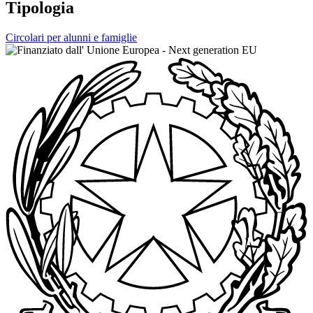
Tipologia
Circolari per alunni e famiglie