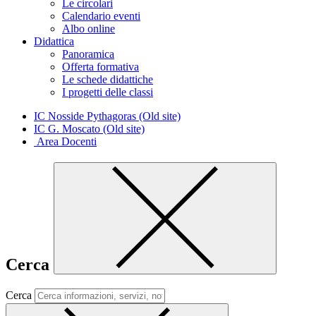
Le circolari
Calendario eventi
Albo online
Didattica
Panoramica
Offerta formativa
Le schede didattiche
I progetti delle classi
IC Nosside Pythagoras (Old site)
IC G. Moscato (Old site)
Area Docenti
Cerca
Cerca