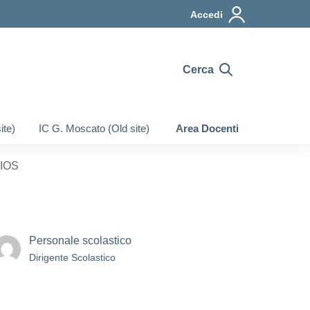
Accedi
Cerca
ite)
IC G. Moscato (Old site)
Area Docenti
IOS
Personale scolastico
Dirigente Scolastico