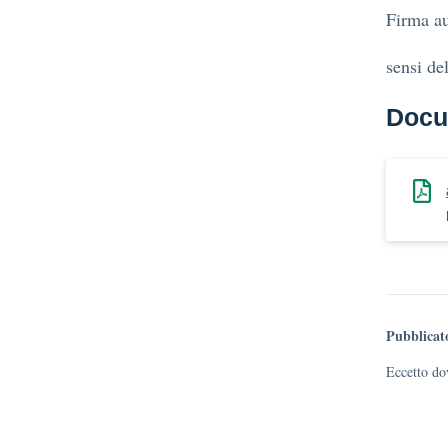
Firma au
sensi de
Docu
Pubblicat
Eccetto dov