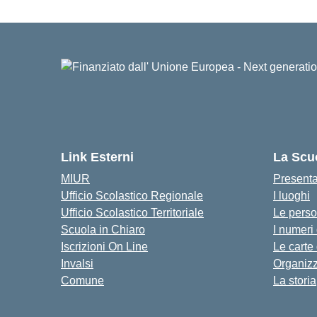
Link Esterni
La Scu
MIUR
Present
Ufficio Scolastico Regionale
I luoghi
Ufficio Scolastico Territoriale
Le pers
Scuola in Chiaro
I numeri
Iscrizioni On Line
Le carte
Invalsi
Organiz
Comune
La storia