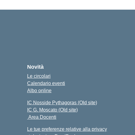
o
cuola
Novità
Le circolari
Calendario eventi
Albo online
IC Nosside Pythagoras (Old site)
IC G. Moscato (Old site)
Area Docenti
Le tue preferenze relative alla privacy