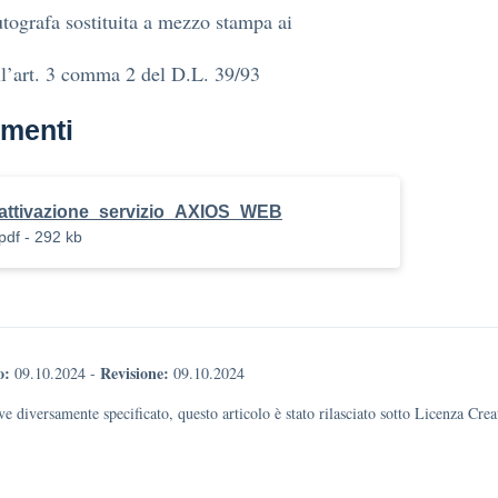
tografa sostituita a mezzo stampa ai
ll’art. 3 comma 2 del D.L. 39/93
menti
attivazione_servizio_AXIOS_WEB
pdf - 292 kb
o:
Revisione:
09.10.2024
-
09.10.2024
e diversamente specificato, questo articolo è stato rilasciato sotto Licenza Cr