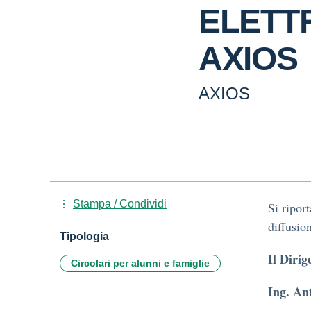
ELETT
AXIOS
AXIOS
Stampa / Condividi
Si ripor
diffusio
Tipologia
Il Dirig
Circolari per alunni e famiglie
Ing. An