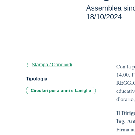
Assemblea sinda
18/10/2024
Stampa / Condividi
Con la p
14.00,
Tipologia
REGGIOC
educativ
Circolari per alunni e famiglie
d’orario
Il Dirig
Ing. An
Firma au