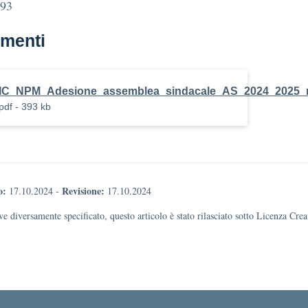
/93
menti
IC_NPM_Adesione_assemblea_sindacale_AS_2024_2025_
pdf - 393 kb
o:
Revisione:
17.10.2024
-
17.10.2024
e diversamente specificato, questo articolo è stato rilasciato sotto Licenza Cr