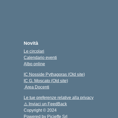
o
cuola
Novità
Le circolari
Calendario eventi
Albo online
IC Nosside Pythagoras (Old site)
IC G. Moscato (Old site)
Area Docenti
Le tue preferenze relative alla privacy
⚠️
Inviaci un FeedBack
Copyright © 2024
Powered by
Picieffe Srl