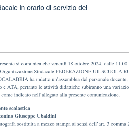
cale in orario di servizio del
resente si comunica che venerdì 18 ottobre 2024, dalle 11.00 
 l’Organizzazione Sindacale FEDERAZIONE UILSCUOLA R
ALABRIA ha indetto un’assemblea del personale docente,
o e ATA, pertanto le attività didattiche subiranno una variazi
, come indicato nell’allegato alla presente comunicazione.
ente scolastico
tonino Giuseppe Ubaldin
i
tografa sostituita a mezzo stampa ai sensi dell’art. 3 comma 