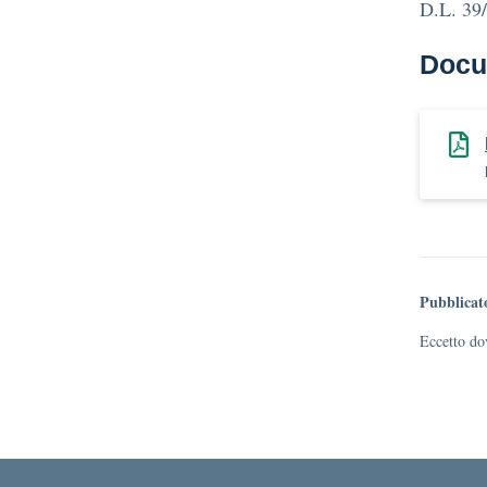
D.L. 39
Docu
Pubblicat
Eccetto dov