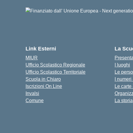
Link Esterni
La Scu
MIUR
Present
Ufficio Scolastico Regionale
I luoghi
Ufficio Scolastico Territoriale
Le pers
Scuola in Chiaro
I numeri
Iscrizioni On Line
Le carte
Invalsi
Organiz
Comune
La storia