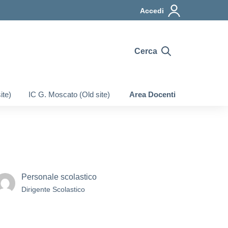
Accedi
Cerca
ite)
IC G. Moscato (Old site)
Area Docenti
Personale scolastico
Dirigente Scolastico