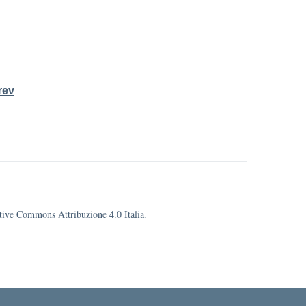
rev
eative Commons Attribuzione 4.0 Italia.