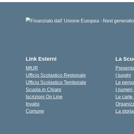
Link Esterni
La Scu
MIUR
Present
Ufficio Scolastico Regionale
I luoghi
Ufficio Scolastico Territoriale
Le pers
Scuola in Chiaro
I numeri
Iscrizioni On Line
Le carte
Invalsi
Organiz
Comune
La storia