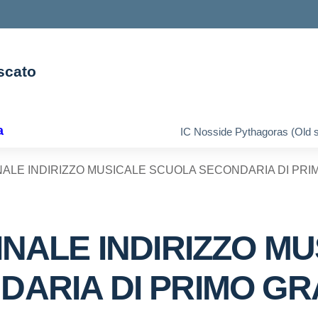
scato
ella scuola
a
IC Nosside Pythagoras (Old s
ALE INDIRIZZO MUSICALE SCUOLA SECONDARIA DI PRIMO
INALE INDIRIZZO M
ARIA DI PRIMO GRA