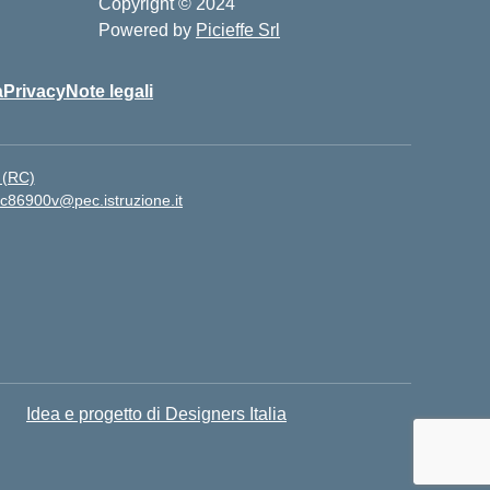
Copyright © 2024
Powered by
Picieffe Srl
à
Privacy
Note legali
 (RC)
ic86900v@pec.istruzione.it
Idea e progetto di Designers Italia