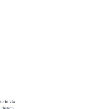
to in via
 distinti