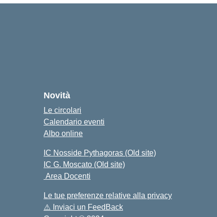
o
cuola
Novità
Le circolari
Calendario eventi
Albo online
IC Nosside Pythagoras (Old site)
IC G. Moscato (Old site)
Area Docenti
Le tue preferenze relative alla privacy
⚠️
Inviaci un FeedBack