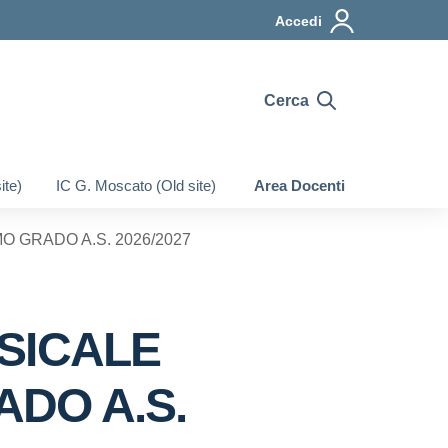
Accedi
Cerca
ite)
IC G. Moscato (Old site)
Area Docenti
 GRADO A.S. 2026/2027
USICALE
DO A.S.