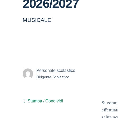
2026/2027
MUSICALE
Personale scolastico
Dirigente Scolastico
Stampa / Condividi
Si comun
effettua
salita a