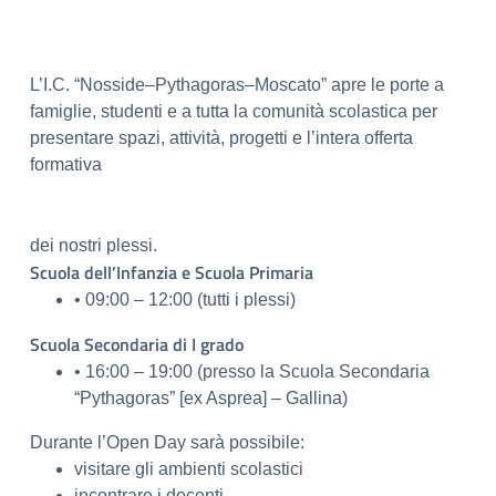
L’I.C. “Nosside–Pythagoras–Moscato” apre le porte a
famiglie, studenti e a tutta la comunità scolastica per
presentare spazi, attività, progetti e l’intera offerta
formativa
dei nostri plessi.
Scuola dell’Infanzia e Scuola Primaria
• 09:00 – 12:00 (tutti i plessi)
Scuola Secondaria di I grado
• 16:00 – 19:00 (presso la Scuola Secondaria
“Pythagoras” [ex Asprea] – Gallina)
Durante l’Open Day sarà possibile:
visitare gli ambienti scolastici
incontrare i docenti