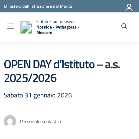
Vai ai contenuti
Vai al menu di navigazione
Vai al footer
Ministero dell'Istruzione e del Merito
Istituto Comprensivo
Nosside - Pythagoras -
Moscato
— Visita la pagina iniziale della scuola
OPEN DAY d’Istituto – a.s.
2025/2026
Sabato 31 gennaio 2026
Personale scolastico