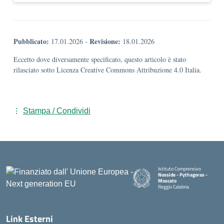
Pubblicato:
Revisione:
17.01.2026
-
18.01.2026
Eccetto dove diversamente specificato, questo articolo è stato
rilasciato sotto Licenza Creative Commons Attribuzione 4.0 Italia.
Stampa / Condividi
Istituto Comprensivo
Nosside - Pythagoras -
Moscato
Reggio Calabria
— Visita la pagina iniziale della 
Link Esterni