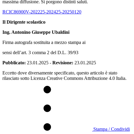
massima diffusione. Si porgono distinti saluti.
RCIC86900V-202225-202425-20250120
Il Dirigente scolastico
Ing. Antonino Giuseppe Ubaldin
i
Firma autografa sostituita a mezzo stampa ai
sensi dell’art. 3 comma 2 del D.L. 39/93
Pubblicato:
23.01.2025
-
Revisione:
23.01.2025
Eccetto dove diversamente specificato, questo articolo è stato
rilasciato sotto Licenza Creative Commons Attribuzione 4.0 Italia.
Stampa / Condividi