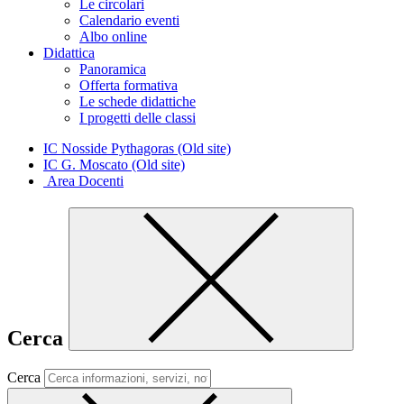
Le circolari
Calendario eventi
Albo online
Didattica
Panoramica
Offerta formativa
Le schede didattiche
I progetti delle classi
IC Nosside Pythagoras (Old site)
IC G. Moscato (Old site)
Area Docenti
Cerca
Cerca