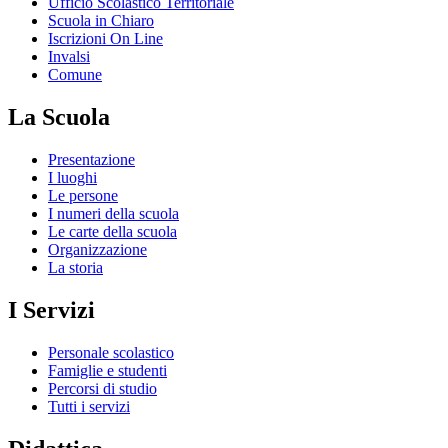
Ufficio Scolastico Territoriale
Scuola in Chiaro
Iscrizioni On Line
Invalsi
Comune
La Scuola
Presentazione
I luoghi
Le persone
I numeri della scuola
Le carte della scuola
Organizzazione
La storia
I Servizi
Personale scolastico
Famiglie e studenti
Percorsi di studio
Tutti i servizi