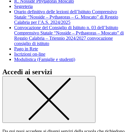
IC Nosside Phytagoras Moscato
Segreteria
Orario definitivo delle lezioni dell’Istituto Comprensivo
Statale “Nosside – Pythagoras – G. Moscato” di Reggio
Calabria per l’A.S. 2024/2025
Convocazione del Consiglio di Istituto n. 03 dell’Istituto
Comprensivo Statale “Nosside – Pythagoras – Moscato” di
Reggio Calabria – Triennio 2024/2027 convocazione
consiglio di istituto
Pago in Rete
Iscrizioni on-line
Modulistica (Famiglie e studenti)
Accedi ai servizi
Da qui puoi accedere ai diversi servizi della scuola che richiedono