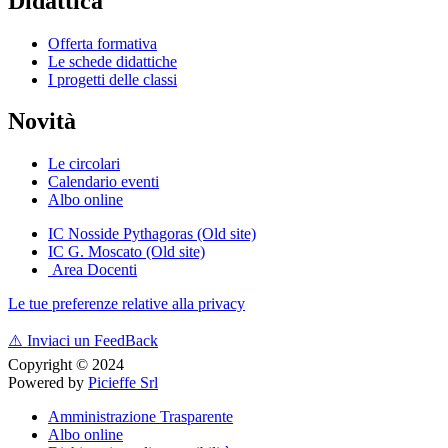
Didattica
Offerta formativa
Le schede didattiche
I progetti delle classi
Novità
Le circolari
Calendario eventi
Albo online
IC Nosside Pythagoras (Old site)
IC G. Moscato (Old site)
Area Docenti
Le tue preferenze relative alla privacy
⚠️
Inviaci un FeedBack
Copyright © 2024
Powered by
Picieffe Srl
Amministrazione Trasparente
Albo online