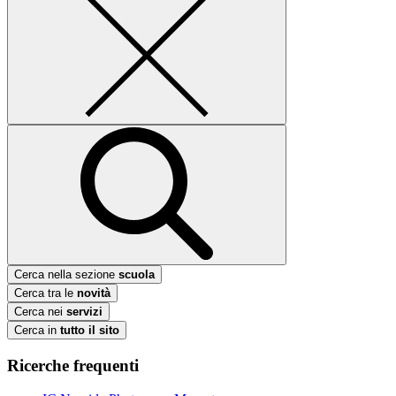
Cerca nella sezione
scuola
Cerca tra le
novità
Cerca nei
servizi
Cerca in
tutto il sito
Ricerche frequenti