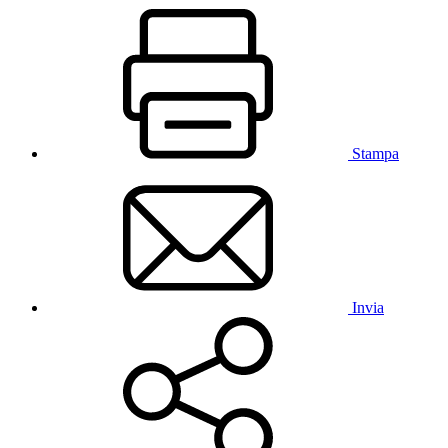
Stampa
Invia