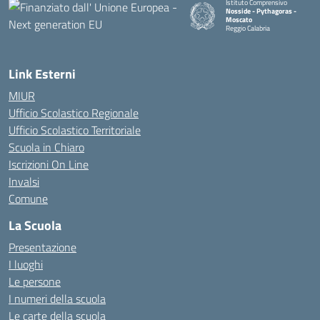
Istituto Comprensivo
Nosside - Pythagoras -
Moscato
Reggio Calabria
— Visita la pagina iniziale della 
Link Esterni
MIUR
Ufficio Scolastico Regionale
Ufficio Scolastico Territoriale
Scuola in Chiaro
Iscrizioni On Line
Invalsi
Comune
La Scuola
Presentazione
I luoghi
Le persone
I numeri della scuola
Le carte della scuola