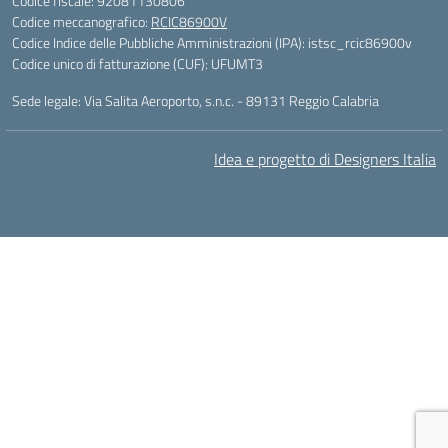
Codice fiscale: 92081130806
Codice meccanografico:
RCIC86900V
Codice Indice delle Pubbliche Amministrazioni (IPA): istsc_rcic86900v
Codice unico di fatturazione (CUF): UFUMT3
Sede legale: Via Salita Aeroporto, s.n.c. - 89131 Reggio Calabria
Idea e progetto di Designers Italia