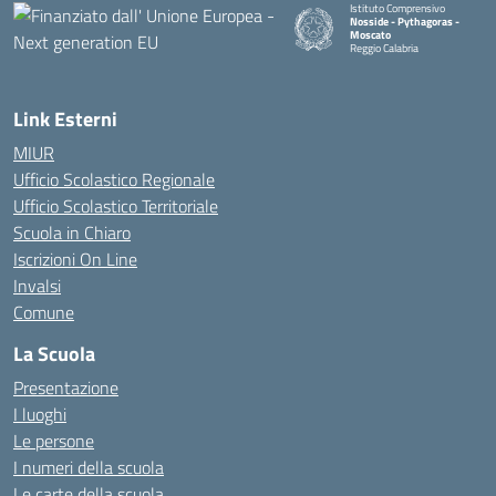
Istituto Comprensivo
Nosside - Pythagoras -
Moscato
Reggio Calabria
— Visita la pagina iniziale della 
Link Esterni
MIUR
Ufficio Scolastico Regionale
Ufficio Scolastico Territoriale
Scuola in Chiaro
Iscrizioni On Line
Invalsi
Comune
La Scuola
Presentazione
I luoghi
Le persone
I numeri della scuola
Le carte della scuola