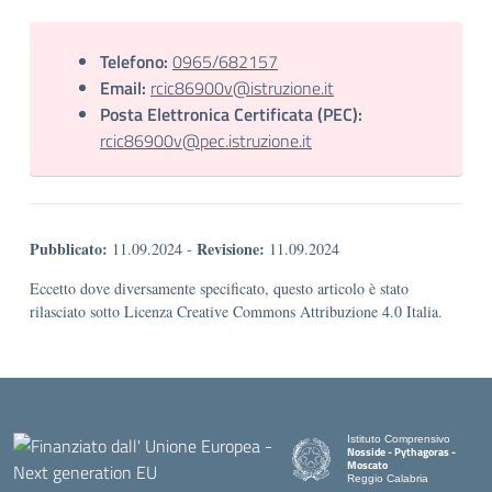
Telefono:
0965/682157
Email:
rcic86900v@istruzione.it
Posta Elettronica Certificata (PEC):
rcic86900v@pec.istruzione.it
Pubblicato:
Revisione:
11.09.2024
-
11.09.2024
Eccetto dove diversamente specificato, questo articolo è stato
rilasciato sotto Licenza Creative Commons Attribuzione 4.0 Italia.
Istituto Comprensivo
Nosside - Pythagoras -
Moscato
Reggio Calabria
— Visita la pagina iniziale de