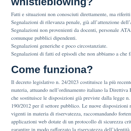
whistleblowing?
Fatti e situazioni non conosciuti direttamente, ma riferiti
Segnalazioni di rilevanza penale, già all’attenzione dell’
Segnalazioni non provenienti da docenti, personale ATA, 
comunque pubblici dipendenti.
Segnalazioni generiche e poco circostanziate.
Segnalazioni di fatti ed episodi che non abbiamo a che f
Come funziona?
Il decreto legislativo n. 24/2023 costituisce la più recen
materia, attuando nell’ordinamento italiano la Direttiva
che sostituisce le disposizioni già previste dalla legge n
190/2012 per il settore pubblico. Le nuove disposizioni r
vigenti in materia di riservatezza, raccomandando fortem
applicazioni web dotate di un protocollo di sicurezza cri
garantire in modo rafforzato la riservatezza dell’identità