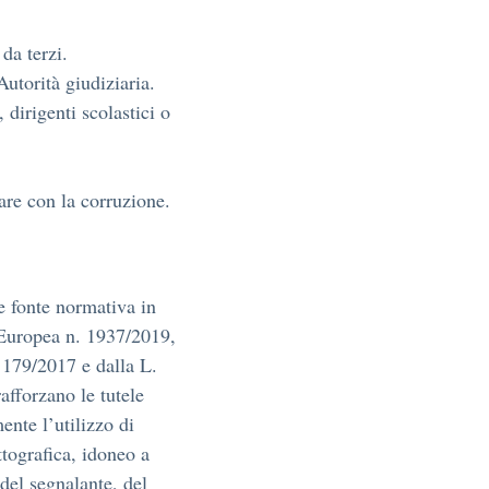
 da terzi.
Autorità giudiziaria.
dirigenti scolastici o
are con la corruzione.
te fonte normativa in
 Europea n. 1937/2019,
. 179/2017 e dalla L.
afforzano le tutele
ente l’utilizzo di
ttografica, idoneo a
 del segnalante, del