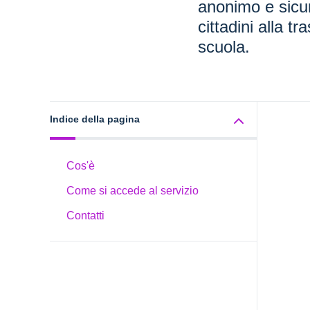
anonimo e sicur
cittadini alla tr
scuola.
Indice della pagina
Cos'è
Come si accede al servizio
Contatti