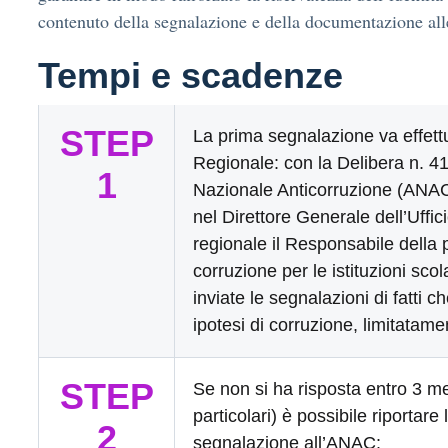
contenuto della segnalazione e della documentazione all
Tempi e scadenze
STEP
La prima segnalazione va effet
Regionale: con la Delibera n. 41
1
Nazionale Anticorruzione (ANAC
nel Direttore Generale dell’Uffic
regionale il Responsabile della 
corruzione per le istituzioni sco
inviate le segnalazioni di fatti 
ipotesi di corruzione, limitatame
STEP
Se non si ha risposta entro 3 me
particolari) è possibile riportare 
2
segnalazione all’ANAC: