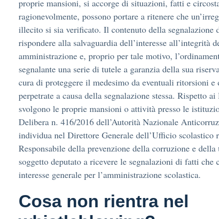
proprie mansioni, si accorge di situazioni, fatti e circos
ragionevolmente, possono portare a ritenere che un’irrego
illecito si sia verificato. Il contenuto della segnalazion
rispondere alla salvaguardia dell’interesse all’integrità d
amministrazione e, proprio per tale motivo, l’ordinament
segnalante una serie di tutele a garanzia della sua riserv
cura di proteggere il medesimo da eventuali ritorsioni e 
perpetrate a causa della segnalazione stessa. Rispetto ai 
svolgono le proprie mansioni o attività presso le istituzio
Delibera n. 416/2016 dell’Autorità Nazionale Anticorr
individua nel Direttore Generale dell’Ufficio scolastico r
Responsabile della prevenzione della corruzione e della t
soggetto deputato a ricevere le segnalazioni di fatti che c
interesse generale per l’amministrazione scolastica.
Cosa non rientra nel