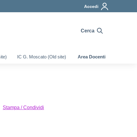
Accedi
Cerca
ite)
IC G. Moscato (Old site)
Area Docenti
Stampa / Condividi