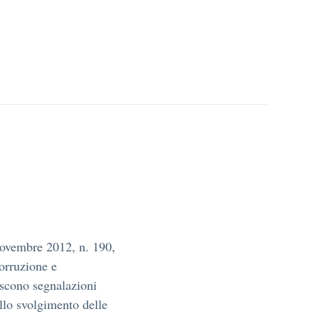
 novembre 2012, n. 190,
corruzione e
iscono segnalazioni
llo svolgimento delle