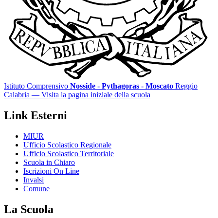
Istituto Comprensivo
Nosside - Pythagoras - Moscato
Reggio
Calabria
— Visita la pagina iniziale della scuola
Link Esterni
MIUR
Ufficio Scolastico Regionale
Ufficio Scolastico Territoriale
Scuola in Chiaro
Iscrizioni On Line
Invalsi
Comune
La Scuola