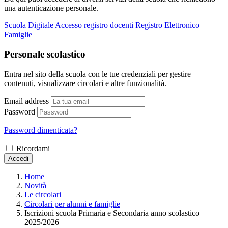
una autenticazione personale.
Scuola Digitale
Accesso registro docenti
Registro Elettronico
Famiglie
Personale scolastico
Entra nel sito della scuola con le tue credenziali per gestire
contenuti, visualizzare circolari e altre funzionalità.
Email address
Password
Password dimenticata?
Ricordami
Accedi
Home
Novità
Le circolari
Circolari per alunni e famiglie
Iscrizioni scuola Primaria e Secondaria anno scolastico
2025/2026