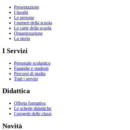
Presentazione
I luoghi
Le persone
I numeri della scuola
Le carte della scuola
Organizzazione
La storia
I Servizi
Personale scolastico
Famiglie e studenti
Percorsi di studio
Tutti i servizi
Didattica
Offerta formativa
Le schede didattiche
I progetti delle classi
Novità