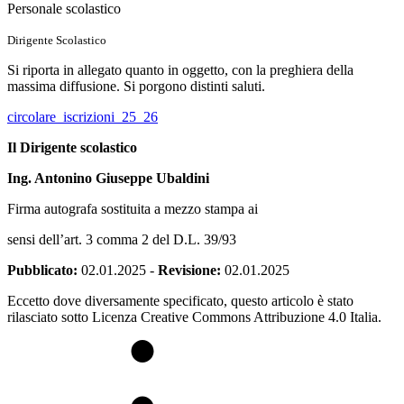
Personale scolastico
Dirigente Scolastico
Si riporta in allegato quanto in oggetto, con la preghiera della
massima diffusione. Si porgono distinti saluti.
circolare_iscrizioni_25_26
Il Dirigente scolastico
Ing. Antonino Giuseppe Ubaldin
i
Firma autografa sostituita a mezzo stampa ai
sensi dell’art. 3 comma 2 del D.L. 39/93
Pubblicato:
02.01.2025
-
Revisione:
02.01.2025
Eccetto dove diversamente specificato, questo articolo è stato
rilasciato sotto Licenza Creative Commons Attribuzione 4.0 Italia.