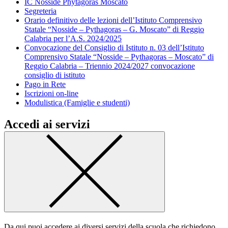
IC Nosside Phytagoras Moscato
Segreteria
Orario definitivo delle lezioni dell’Istituto Comprensivo
Statale “Nosside – Pythagoras – G. Moscato” di Reggio
Calabria per l’A.S. 2024/2025
Convocazione del Consiglio di Istituto n. 03 dell’Istituto
Comprensivo Statale “Nosside – Pythagoras – Moscato” di
Reggio Calabria – Triennio 2024/2027 convocazione
consiglio di istituto
Pago in Rete
Iscrizioni on-line
Modulistica (Famiglie e studenti)
Accedi ai servizi
Da qui puoi accedere ai diversi servizi della scuola che richiedono