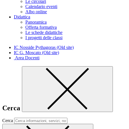
Le circolari
Calendario eventi
Albo online
Didattica
Panoramica
Offerta formativa
Le schede didattiche
I progetti delle classi
IC Nosside Pythagoras (Old site)
IC G. Moscato (Old site)
Area Docenti
Cerca
Cerca