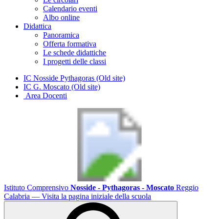
Calendario eventi
Albo online
Didattica
Panoramica
Offerta formativa
Le schede didattiche
I progetti delle classi
IC Nosside Pythagoras (Old site)
IC G. Moscato (Old site)
Area Docenti
Istituto Comprensivo
Nosside - Pythagoras - Moscato
Reggio
Calabria
— Visita la pagina iniziale della scuola