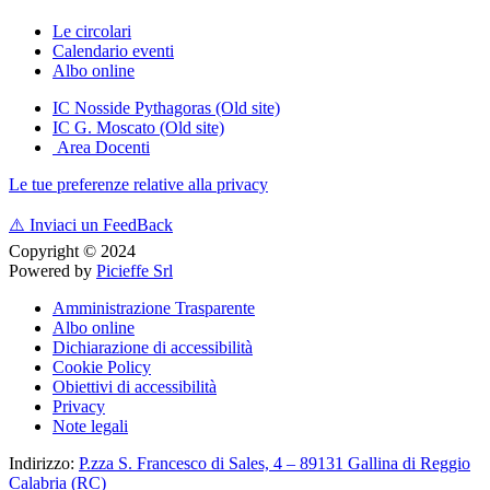
Le circolari
Calendario eventi
Albo online
IC Nosside Pythagoras (Old site)
IC G. Moscato (Old site)
Area Docenti
Le tue preferenze relative alla privacy
⚠️
Inviaci un FeedBack
Copyright © 2024
Powered by
Picieffe Srl
Amministrazione Trasparente
Albo online
Dichiarazione di accessibilità
Cookie Policy
Obiettivi di accessibilità
Privacy
Note legali
Indirizzo:
P.zza S. Francesco di Sales, 4 – 89131 Gallina di Reggio
Calabria (RC)